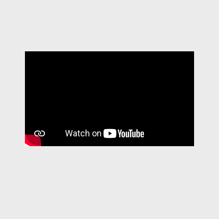
Fast traslate
Icon translate