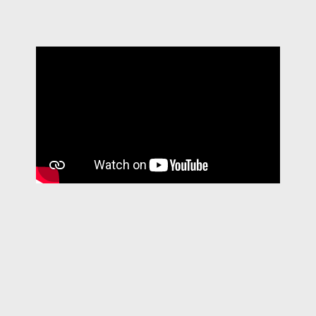
Fast traslate
Icon translate
CERIMÓNIA 2023