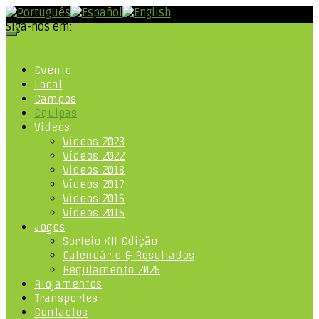
Siga-nos em:
Evento
Local
Campos
Equipas
Videos
Vídeos 2023
Vídeos 2022
Videos 2018
Vídeos 2017
Vídeos 2016
Vídeos 2015
Jogos
Sorteio XII Edição
Calendário & Resultados
Regulamento 2026
Alojamentos
Transportes
Contactos