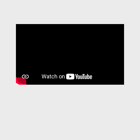
Fast traslate
Icon translate
CERIMÓNIA COMPLETA
2023