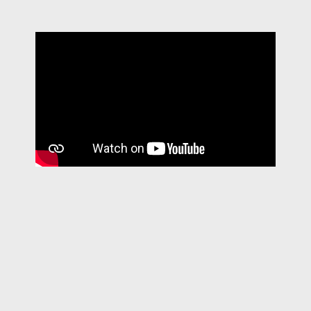
Fast traslate
Icon translate
CERIMÓNIA 2023