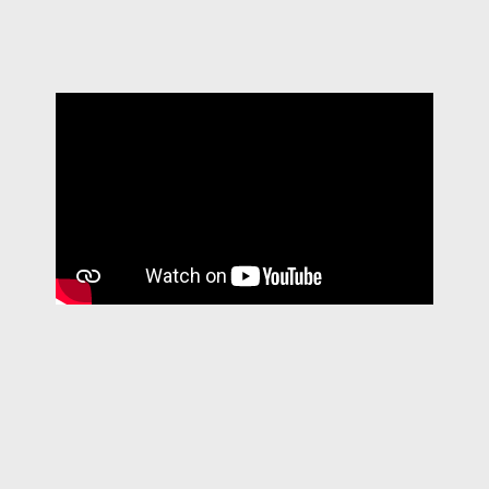
CERIMÓNIA 2022
Fast traslate
Icon translate
CERIMÓNIA 2022