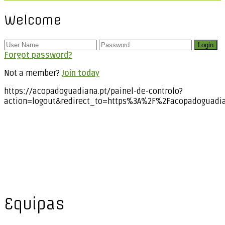
Welcome
Forgot password?
Not a member?
Join today
https://acopadoguadiana.pt/painel-de-controlo?
action=logout&redirect_to=https%3A%2F%2Facopadoguadi
Equipas